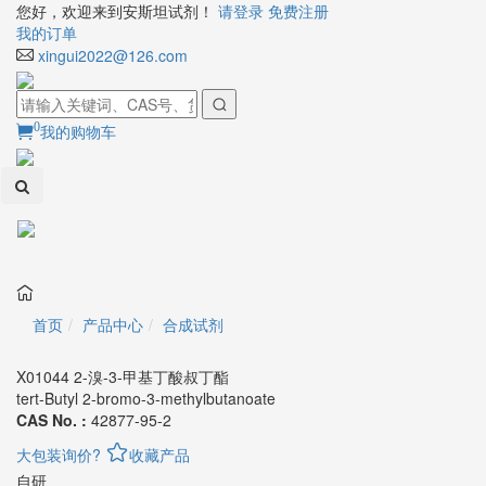
您好，欢迎来到安斯坦试剂！
请登录
免费注册
我的订单
xingui2022@126.com
0
我的购物车
Toggl
naviga
首页
产品中心
合成试剂
X01044 2-溴-3-甲基丁酸叔丁酯
tert-Butyl 2-bromo-3-methylbutanoate
CAS No. :
42877-95-2
大包装询价?
收藏产品
自研