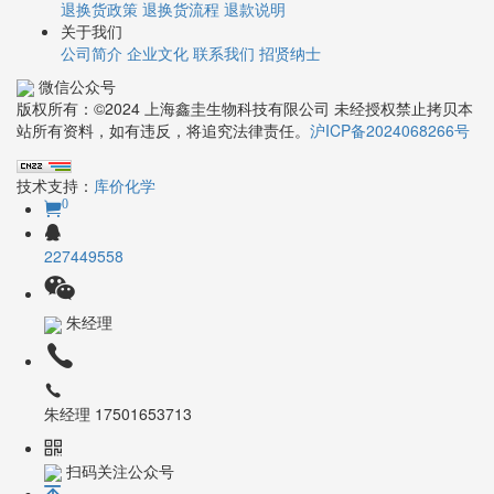
退换货政策
退换货流程
退款说明
关于我们
公司简介
企业文化
联系我们
招贤纳士
微信公众号
版权所有：©2024 上海鑫圭生物科技有限公司 未经授权禁止拷贝本
站所有资料，如有违反，将追究法律责任。
沪ICP备2024068266号
技术支持：
库价化学
0
227449558
朱经理
朱经理 17501653713
扫码关注公众号