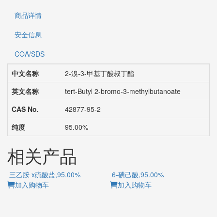
商品详情
安全信息
COA/SDS
中文名称
2-溴-3-甲基丁酸叔丁酯
英文名称
tert-Butyl 2-bromo-3-methylbutanoate
CAS No.
42877-95-2
纯度
95.00%
相关产品
三乙胺 x硫酸盐,95.00%
6-碘己酸,95.00%
加入购物车
加入购物车