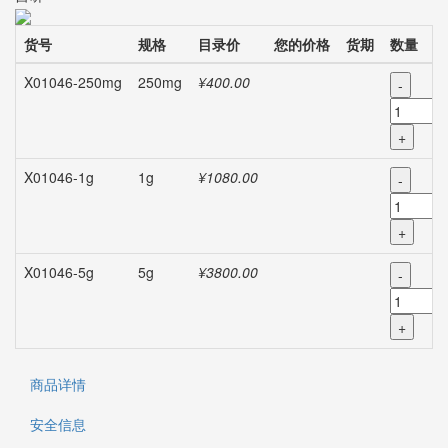
货号
规格
目录价
您的价格
货期
数量
X01046-250mg
250mg
¥400.00
-
+
X01046-1g
1g
¥1080.00
-
+
X01046-5g
5g
¥3800.00
-
+
商品详情
安全信息