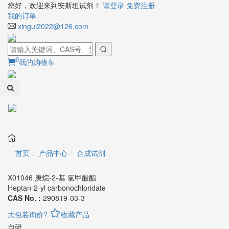
您好，欢迎来到安斯坦试剂！
请登录
免费注册
我的订单
xingui2022@126.com
0
我的购物车
Toggl
naviga
首页
产品中心
合成试剂
X01046 庚烷-2-基 氯甲酸酯
Heptan-2-yl carbonochloridate
CAS No. :
290819-03-3
大包装询价?
收藏产品
自研