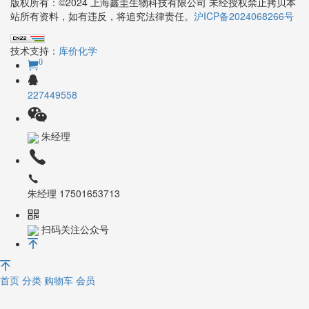
版权所有：©2024 上海鑫圭生物科技有限公司 未经授权禁止拷贝本
站所有资料，如有违反，将追究法律责任。
沪ICP备2024068266号
技术支持：
库价化学
0
227449558
朱经理
朱经理 17501653713
扫码关注公众号
首页
分类
购物车
会员