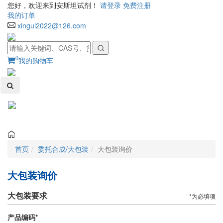
您好，欢迎来到安斯坦试剂！
请登录
免费注册
我的订单
xingui2022@126.com
0
我的购物车
Toggl
naviga
首页
委托合成/大包装
大包装询价
大包装询价
大包装要求
*为必填项
产品编码
*