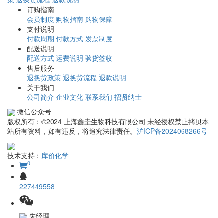
订购指南
会员制度
购物指南
购物保障
支付说明
付款周期
付款方式
发票制度
配送说明
配送方式
运费说明
验货签收
售后服务
退换货政策
退换货流程
退款说明
关于我们
公司简介
企业文化
联系我们
招贤纳士
微信公众号
版权所有：©2024 上海鑫圭生物科技有限公司 未经授权禁止拷贝本
站所有资料，如有违反，将追究法律责任。
沪ICP备2024068266号
技术支持：
库价化学
0
227449558
朱经理