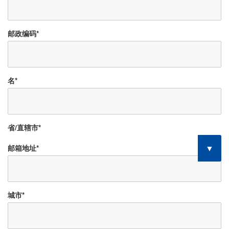
邮政编码
*
名
*
省/直辖市
*
邮箱地址
*
城市
*