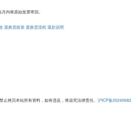
当月内将原始发票寄回。
收
退换货政策
退换货流程
退款说明
授权禁止拷贝本站所有资料，如有违反，将追究法律责任。
沪ICP备2024068