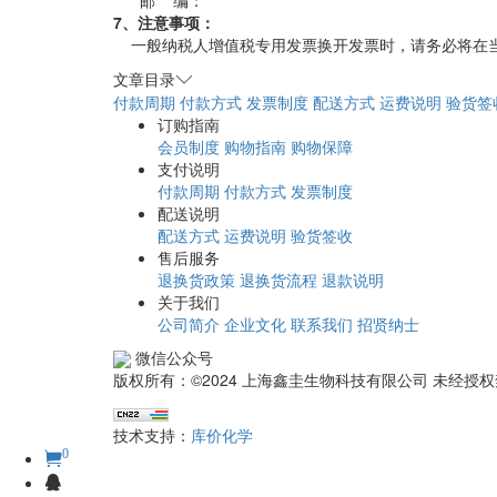
7、注意事项：
一般纳税人增值税专用发票换开发票时，请务必将在
文章目录
付款周期
付款方式
发票制度
配送方式
运费说明
验货签
订购指南
会员制度
购物指南
购物保障
支付说明
付款周期
付款方式
发票制度
配送说明
配送方式
运费说明
验货签收
售后服务
退换货政策
退换货流程
退款说明
关于我们
公司简介
企业文化
联系我们
招贤纳士
微信公众号
版权所有：©2024 上海鑫圭生物科技有限公司 未经
技术支持：
库价化学
0