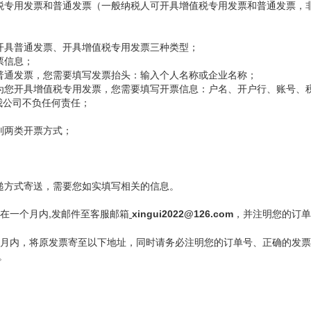
专用发票和普通发票（一般纳税人可开具增值税专用发票和普通发票，
具普通发票、开具增值税专用发票三种类型；
票信息；
通发票，您需要填写发票抬头：输入个人名称或企业名称；
您开具增值税专用发票，您需要填写开票信息：户名、开户行、账号、
我公司不负任何责任；
别两类开票方式；
方式寄送，需要您如实填写相关的信息。
在一个月内,发邮件至客服邮箱
，并注明您的订单
xingui2022@126.com
月内，将原发票寄至以下地址，同时请务必注明您的订单号、正确的发票
。