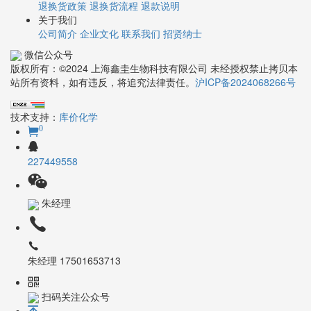
退换货政策
退换货流程
退款说明
关于我们
公司简介
企业文化
联系我们
招贤纳士
微信公众号
版权所有：©2024 上海鑫圭生物科技有限公司 未经授权禁止拷贝本
站所有资料，如有违反，将追究法律责任。
沪ICP备2024068266号
技术支持：
库价化学
0
227449558
朱经理
朱经理 17501653713
扫码关注公众号