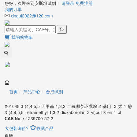
您好，欢迎来到安斯坦试剂！
请登录
免费注册
我的订单
xingui2022@126.com
0
我的购物车
Toggl
naviga
首页
产品中心
合成试剂
X01048 3-(4,4,5,5-四甲基-1,3,2-二氧硼杂环戊烷-2-基)丁-3-烯-1-醇
3-(4,4,5,5-Tetramethyl-1,3,2-dioxaborolan-2-yl)but-3-en-1-ol
CAS No. :
1239700-57-2
大包装询价?
收藏产品
自研