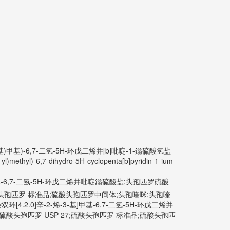
烯-3-基)甲基)-6,7-二氢-5H-环戊二烯并[b]吡啶-1-鎓硫酸氢盐
-yl)methyl)-6,7-dihydro-5H-cyclopenta[b]pyridin-1-ium
-基]甲基-6,7-二氢-5H-环戊二烯并吡啶鎓硫酸盐;头孢匹罗硫酸
USP 27;硫酸头孢匹罗 标准品;硫酸头孢匹罗中间体;头孢喹咪;头孢喹
环[4.2.0]辛-2-烯-3-基]甲基-6,7-二氢-5H-环戊二烯并
 头孢喹咪;硫酸头孢匹罗 USP 27;硫酸头孢匹罗 标准品;硫酸头孢匹