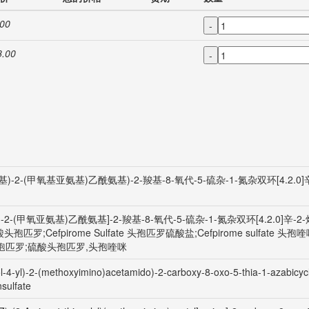
.00
-
8.00
-
噻唑-4-基)-2-(甲氧基亚氨基)乙酰氨基)-2-羧基-8-氧代-5-硫杂-1-氮杂双环[4.2.0
)-2-(甲氧亚氨基)乙酰氨基]-2-羧基-8-氧代-5-硫杂-1-氮杂双环[4.2.0]辛
 硫酸头孢匹罗;Cefpirome Sulfate 头孢匹罗硫酸盐;Cefpirome sulfa
孢匹罗;硫酸头孢匹罗,头孢喹咪
l-4-yl)-2-(methoxyimino)acetamido)-2-carboxy-8-oxo-5-thia-1-azabicycl
sulfate