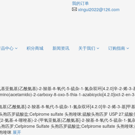
我的订单
xingui2022@126.com
产品中心
积分商城
新闻资讯
关于我们
订购指南
基)-2-(甲氧基亚氨基)乙酰氨基)-2-羧基-8-氧代-5-硫杂-1-氮杂双环[4.2.0]辛-2-
imino)acetamido)-2-carboxy-8-oxo-5-thia-1-azabicyclo[4.2.0]oct-2-en-3
亚氨基)乙酰氨基]-2-羧基-8-氧代-5-硫杂-1-氮杂双环[4.2.0]辛-2-烯-3
 Sulfate 头孢匹罗硫酸盐;Cefpirome sulfate 头孢喹咪;硫酸头孢匹罗 
(2-氨基-4-噻唑基)-2-(甲氧亚氨基)乙酰氨基]-2-羧基-8-氧代-5-硫杂-1-氮杂双
孢匹罗;Cefpirome Sulfate 头孢匹罗硫酸盐;Cefpirome sulfate
头孢喹咪
展开