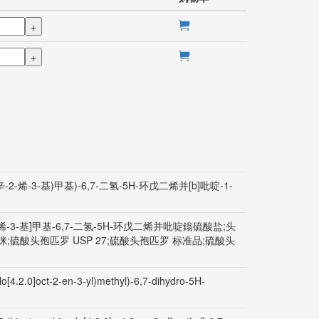
+
+
]辛-2-烯-3-基)甲基)-6,7-二氢-5H-环戊二烯并[b]吡啶-1-
-2-烯-3-基]甲基-6,7-二氢-5H-环戊二烯并吡啶鎓硫酸盐;头
te 头孢喹咪;硫酸头孢匹罗 USP 27;硫酸头孢匹罗 标准品;硫酸头
o[4.2.0]oct-2-en-3-yl)methyl)-6,7-dihydro-5H-