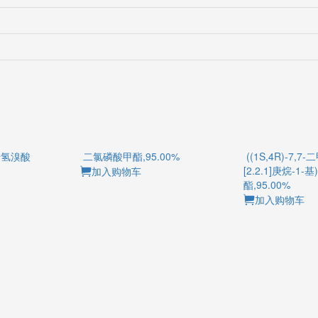
-胺氢溴酸
二氯磷酸甲酯,95.00%
((1S,4R)-7,
[2.2.1]庚烷-1
加入购物车
酯,95.00%
加入购物车