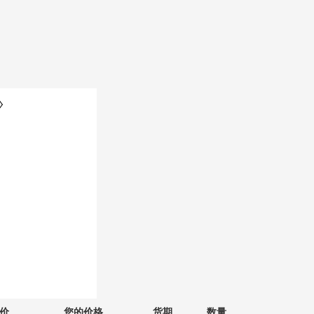
价
您的价格
货期
数量