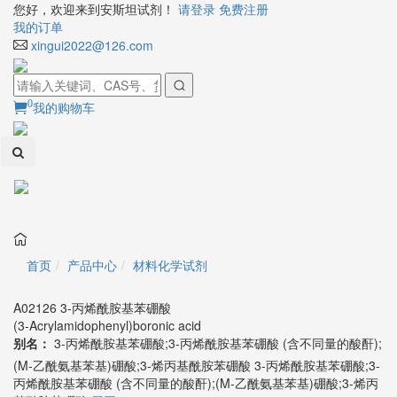
您好，欢迎来到安斯坦试剂！
请登录
免费注册
我的订单
xingui2022@126.com
0
我的购物车
Toggl
naviga
首页
产品中心
材料化学试剂
A02126 3-丙烯酰胺基苯硼酸
(3-Acrylamidophenyl)boronic acid
别名：
3-丙烯酰胺基苯硼酸;3-丙烯酰胺基苯硼酸 (含不同量的酸酐);
(M-乙酰氨基苯基)硼酸;3-烯丙基酰胺苯硼酸
3-丙烯酰胺基苯硼酸;3-
丙烯酰胺基苯硼酸 (含不同量的酸酐);(M-乙酰氨基苯基)硼酸;3-烯丙