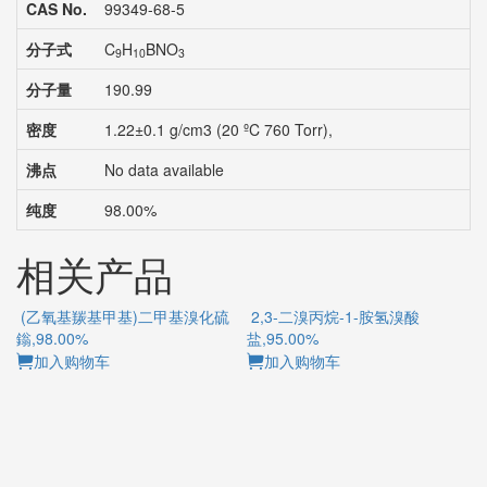
CAS No.
99349-68-5
分子式
C
H
BNO
9
10
3
分子量
190.99
密度
1.22±0.1 g/cm3 (20 ºC 760 Torr),
沸点
No data available
纯度
98.00%
相关产品
(乙氧基羰基甲基)二甲基溴化硫
2,3-二溴丙烷-1-胺氢溴酸
鎓,98.00%
盐,95.00%
加入购物车
加入购物车