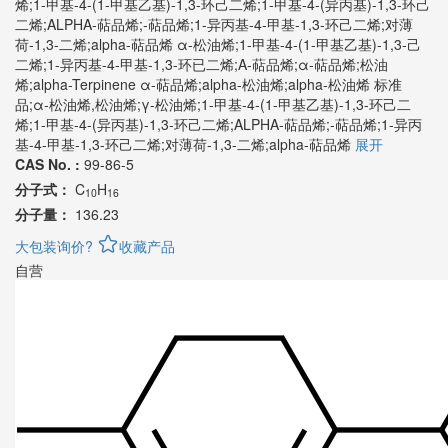
烯;1-甲基-4-(1-甲基乙基)-1,3-环己二烯;1-甲基-4-(异丙基)-1,3-环己
二烯;ALPHA-萜品烯;-萜品烯;1-异丙基-4-甲基-1,3-环己二烯;对薄
荷-1,3-二烯;alpha-萜品烯
α-松油烯;1-甲基-4-(1-甲基乙基)-1,3-己
二烯;1-异丙基-4-甲基-1,3-环已二烯;A-萜品烯;α-萜品烯;松油
烯;alpha-Terpinene α-萜品烯;alpha-松油烯;alpha-松油烯 标准
品;α-松油烯,松油烯;γ-松油烯;1-甲基-4-(1-甲基乙基)-1,3-环己二
烯;1-甲基-4-(异丙基)-1,3-环己二烯;ALPHA-萜品烯;-萜品烯;1-异丙
基-4-甲基-1,3-环己二烯;对薄荷-1,3-二烯;alpha-萜品烯
展开
CAS No. :
99-86-5
分子式：
C
H
10
16
分子量：
136.23
大包装询价?
收藏产品
自营