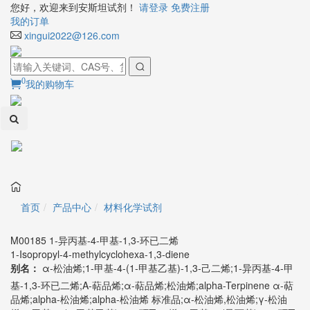
您好，欢迎来到安斯坦试剂！
请登录
免费注册
我的订单
xingui2022@126.com
0
我的购物车
Toggl
naviga
首页
产品中心
材料化学试剂
M00185 1-异丙基-4-甲基-1,3-环已二烯
1-Isopropyl-4-methylcyclohexa-1,3-diene
别名：
α-松油烯;1-甲基-4-(1-甲基乙基)-1,3-己二烯;1-异丙基-4-甲
基-1,3-环已二烯;A-萜品烯;α-萜品烯;松油烯;alpha-Terpinene α-萜
品烯;alpha-松油烯;alpha-松油烯 标准品;α-松油烯,松油烯;γ-松油