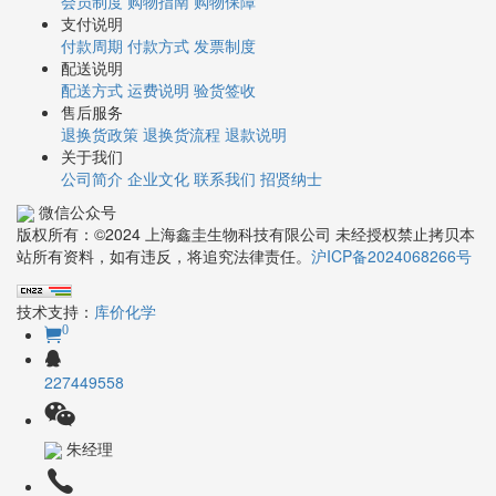
会员制度
购物指南
购物保障
支付说明
付款周期
付款方式
发票制度
配送说明
配送方式
运费说明
验货签收
售后服务
退换货政策
退换货流程
退款说明
关于我们
公司简介
企业文化
联系我们
招贤纳士
微信公众号
版权所有：©2024 上海鑫圭生物科技有限公司 未经授权禁止拷贝本
站所有资料，如有违反，将追究法律责任。
沪ICP备2024068266号
技术支持：
库价化学
0
227449558
朱经理