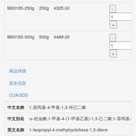
M00185-250g
250g
¥325.00
-
+
M00185-500g
500g
¥488.00
-
+
商品详情
安全信息
COA/SDS
中文名称
1-异丙基-4-甲基-1,3-环已二烯
中文别名
α-松油烯;1-甲基-4-(1-甲基乙基)-1,3-己二烯;1-异丙基-4
英文名称
1-Isopropyl-4-methylcyclohexa-1,3-diene