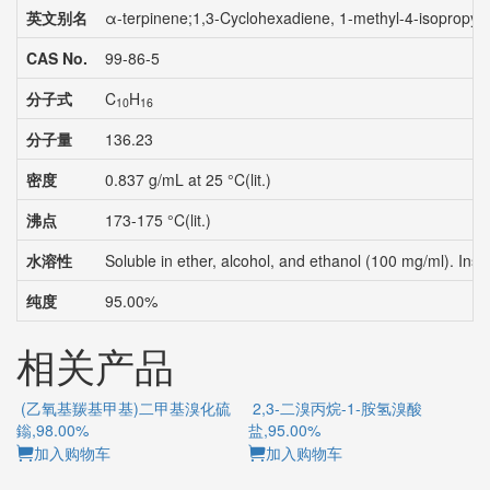
英文别名
α-terpinene;1,3-Cyclohexadiene, 1-methyl-4-isopropyl-
CAS No.
99-86-5
分子式
C
H
10
16
分子量
136.23
密度
0.837 g/mL at 25 °C(lit.)
沸点
173-175 °C(lit.)
水溶性
Soluble in ether, alcohol, and ethanol (100 mg/ml). Insol
纯度
95.00%
相关产品
(乙氧基羰基甲基)二甲基溴化硫
2,3-二溴丙烷-1-胺氢溴酸
鎓,98.00%
盐,95.00%
加入购物车
加入购物车