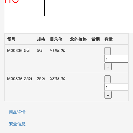
货号
规格
目录价
您的价格
货期
数量
M00836-5G
5G
¥188.00
-
+
M00836-25G
25G
¥808.00
-
+
商品详情
安全信息