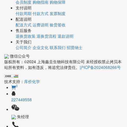
会员制度
购物指南
购物保障
支付说明
付款周期
付款方式
发票制度
配送说明
配送方式
运费说明
验货签收
售后服务
退换货政策
退换货流程
退款说明
关于我们
公司简介
企业文化
联系我们
招贤纳士
微信公众号
版权所有：©2024 上海鑫圭生物科技有限公司 未经授权禁止拷贝本
站所有资料，如有违反，将追究法律责任。
沪ICP备2024068266号
技术支持：
库价化学
0
227449558
朱经理