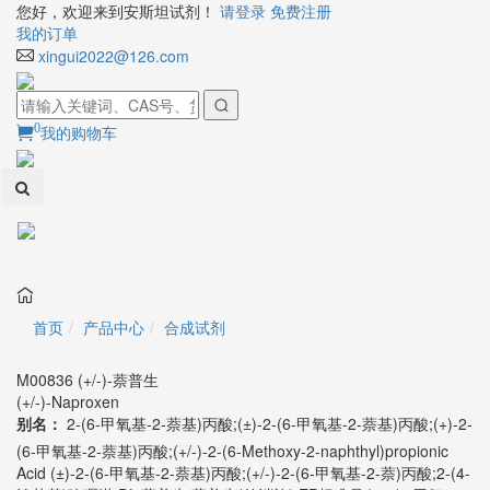
您好，欢迎来到安斯坦试剂！
请登录
免费注册
我的订单
xingui2022@126.com
0
我的购物车
Toggl
naviga
首页
产品中心
合成试剂
M00836 (+/-)-萘普生
(+/-)-Naproxen
别名：
2-(6-甲氧基-2-萘基)丙酸;(±)-2-(6-甲氧基-2-萘基)丙酸;(+)-2-
(6-甲氧基-2-萘基)丙酸;(+/-)-2-(6-Methoxy-2-naphthyl)propionic
Acid (±)-2-(6-甲氧基-2-萘基)丙酸;(+/-)-2-(6-甲氧基-2-萘)丙酸;2-(4-