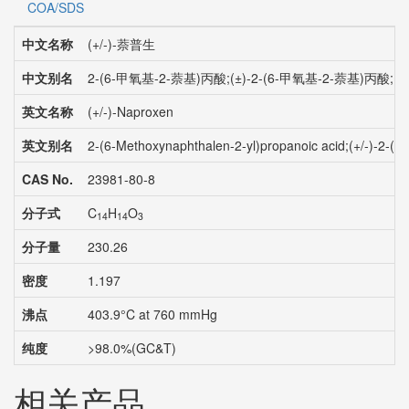
COA/SDS
中文名称
(+/-)-萘普生
中文别名
2-(6-甲氧基-2-萘基)丙酸;(±)-2-(6-甲氧基-2-萘基)丙酸;(+)
英文名称
(+/-)-Naproxen
英文别名
2-(6-Methoxynaphthalen-2-yl)propanoic acid;(+/-)-2
CAS No.
23981-80-8
分子式
C
H
O
14
14
3
分子量
230.26
密度
1.197
沸点
403.9°C at 760 mmHg
纯度
>98.0%(GC&T)
相关产品