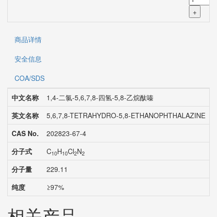
+
商品详情
安全信息
COA/SDS
中文名称
1,4-二氯-5,6,7,8-四氢-5,8-乙烷酞嗪
英文名称
5,6,7,8-TETRAHYDRO-5,8-ETHANOPHTHALAZINE
CAS No.
202823-67-4
分子式
C
H
Cl
N
10
10
2
2
分子量
229.11
纯度
≥97%
相关产品