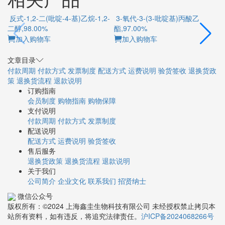
反式-1,2-二(吡啶-4-基)乙烷-1,2-
3-氧代-3-(3-吡啶基)丙酸乙
二醇,98.00%
酯,97.00%
加入购物车
加入购物车
文章目录
付款周期
付款方式
发票制度
配送方式
运费说明
验货签收
退换货政
策
退换货流程
退款说明
订购指南
会员制度
购物指南
购物保障
支付说明
付款周期
付款方式
发票制度
配送说明
配送方式
运费说明
验货签收
售后服务
退换货政策
退换货流程
退款说明
关于我们
公司简介
企业文化
联系我们
招贤纳士
微信公众号
版权所有：©2024 上海鑫圭生物科技有限公司 未经授权禁止拷贝本
站所有资料，如有违反，将追究法律责任。
沪ICP备2024068266号