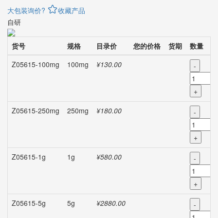
大包装询价?
收藏产品
自研
货号
规格
目录价
您的价格
货期
数量
Z05615-100mg
100mg
¥130.00
-
+
Z05615-250mg
250mg
¥180.00
-
+
Z05615-1g
1g
¥580.00
-
+
Z05615-5g
5g
¥2880.00
-