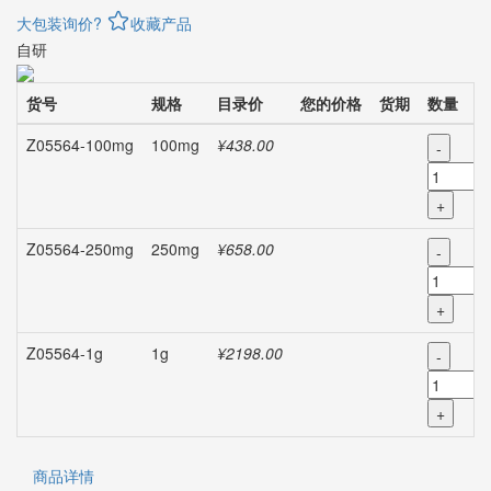
大包装询价?
收藏产品
自研
货号
规格
目录价
您的价格
货期
数量
Z05564-100mg
100mg
¥438.00
-
+
Z05564-250mg
250mg
¥658.00
-
+
Z05564-1g
1g
¥2198.00
-
+
商品详情