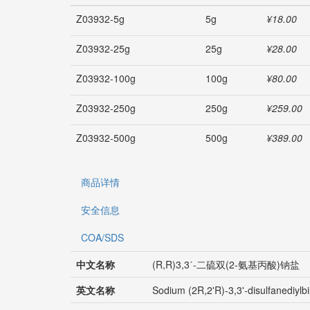
Z03932-5g
5g
¥18.00
Z03932-25g
25g
¥28.00
Z03932-100g
100g
¥80.00
Z03932-250g
250g
¥259.00
Z03932-500g
500g
¥389.00
商品详情
安全信息
COA/SDS
中文名称
(R,R)3,3ˊ-二硫双(2-氨基丙酸)钠盐
英文名称
Sodium (2R,2'R)-3,3'-disulfanediyl