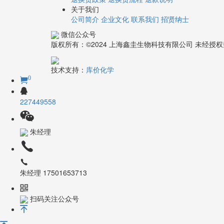
退换货政策
退换货流程
退款说明
关于我们
公司简介
企业文化
联系我们
招贤纳士
微信公众号
版权所有：©2024 上海鑫圭生物科技有限公司 未经
技术支持：
库价化学
0
227449558
朱经理
朱经理 17501653713
扫码关注公众号