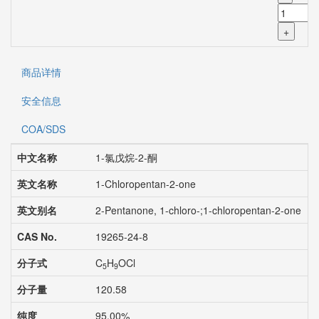
+
商品详情
安全信息
COA/SDS
中文名称
1-氯戊烷-2-酮
英文名称
1-Chloropentan-2-one
英文别名
2-Pentanone, 1-chloro-;1-chloropentan-2-one
CAS No.
19265-24-8
分子式
C
H
OCl
5
9
分子量
120.58
纯度
95.00%