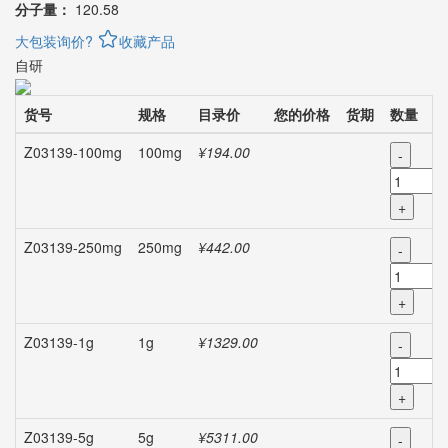
分子量：
120.58
大包装询价?
收藏产品
自研
货号
规格
目录价
您的价格
货期
数量
Z03139-100mg
100mg
¥194.00
-
+
Z03139-250mg
250mg
¥442.00
-
+
Z03139-1g
1g
¥1329.00
-
+
Z03139-5g
5g
¥5311.00
-