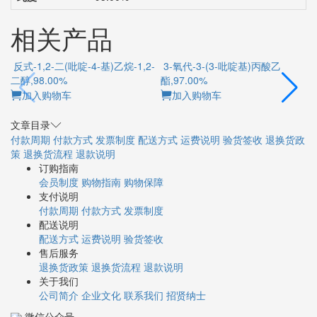
相关产品
反式-1,2-二(吡啶-4-基)乙烷-1,2-
3-氧代-3-(3-吡啶基)丙酸乙
二醇,98.00%
酯,97.00%
加入购物车
加入购物车
文章目录
付款周期
付款方式
发票制度
配送方式
运费说明
验货签收
退换货政
策
退换货流程
退款说明
订购指南
会员制度
购物指南
购物保障
支付说明
付款周期
付款方式
发票制度
配送说明
配送方式
运费说明
验货签收
售后服务
退换货政策
退换货流程
退款说明
关于我们
公司简介
企业文化
联系我们
招贤纳士
微信公众号