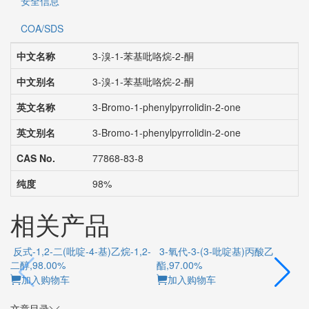
安全信息
COA/SDS
中文名称
3-溴-1-苯基吡咯烷-2-酮
中文别名
3-溴-1-苯基吡咯烷-2-酮
英文名称
3-Bromo-1-phenylpyrrolidin-2-one
英文别名
3-Bromo-1-phenylpyrrolidin-2-one
CAS No.
77868-83-8
纯度
98%
相关产品
反式-1,2-二(吡啶-4-基)乙烷-1,2-
3-氧代-3-(3-吡啶基)丙酸乙
二醇,98.00%
酯,97.00%
加入购物车
加入购物车
文章目录