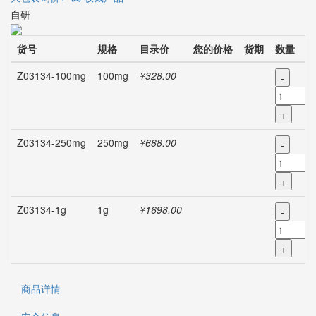
自研
货号
规格
目录价
您的价格
货期
数量
Z03134-100mg
100mg
¥328.00
-
+
Z03134-250mg
250mg
¥688.00
-
+
Z03134-1g
1g
¥1698.00
-
+
商品详情