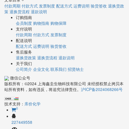
付款周期
付款方式
发票制度
配送方式
运费说明
验货签收
退换货政
策
退换货流程
退款说明
订购指南
会员制度
购物指南
购物保障
支付说明
付款周期
付款方式
发票制度
配送说明
配送方式
运费说明
验货签收
售后服务
退换货政策
退换货流程
退款说明
关于我们
公司简介
企业文化
联系我们
招贤纳士
微信公众号
版权所有：©2024 上海鑫圭生物科技有限公司 未经授权禁止拷贝本
站所有资料，如有违反，将追究法律责任。
沪ICP备2024068266号
技术支持：
库价化学
0
227449558