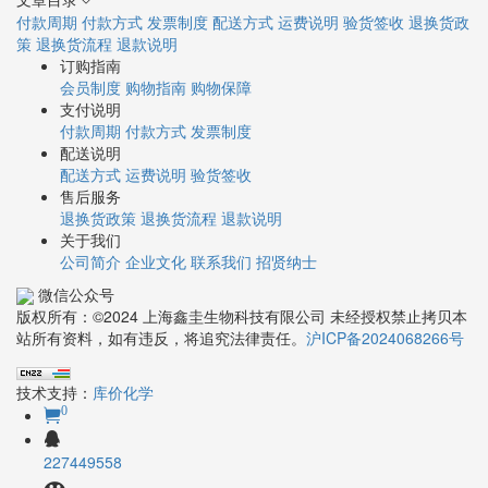
付款周期
付款方式
发票制度
配送方式
运费说明
验货签收
退换货政
策
退换货流程
退款说明
订购指南
会员制度
购物指南
购物保障
支付说明
付款周期
付款方式
发票制度
配送说明
配送方式
运费说明
验货签收
售后服务
退换货政策
退换货流程
退款说明
关于我们
公司简介
企业文化
联系我们
招贤纳士
微信公众号
版权所有：©2024 上海鑫圭生物科技有限公司 未经授权禁止拷贝本
站所有资料，如有违反，将追究法律责任。
沪ICP备2024068266号
技术支持：
库价化学
0
227449558