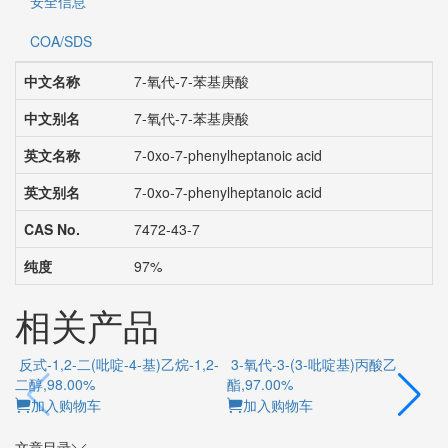
安全信息
COA/SDS
中文名称
7-氧代-7-苯基庚酸
中文别名
7-氧代-7-苯基庚酸
英文名称
7-0xo-7-phenylheptanoic acid
英文别名
7-0xo-7-phenylheptanoic acid
CAS No.
7472-43-7
纯度
97%
相关产品
反式-1,2-二(吡啶-4-基)乙烷-1,2-
3-氧代-3-(3-吡啶基)丙酸乙
二醇,98.00%
酯,97.00%
加入购物车
加入购物车
文章目录