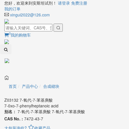
您好，欢迎来到安斯坦试剂！
请登录
免费注册
我的订单
xingui2022@126.com
0
我的购物车
Toggl
naviga
首页
产品中心
合成砌块
Z03132 7-氧代-7-苯基庚酸
7-0xo-7-phenylheptanoic acid
别名：
7-氧代-7-苯基庚酸
7-氧代-7-苯基庚酸
CAS No. :
7472-43-7
大包装询价?
收藏产品