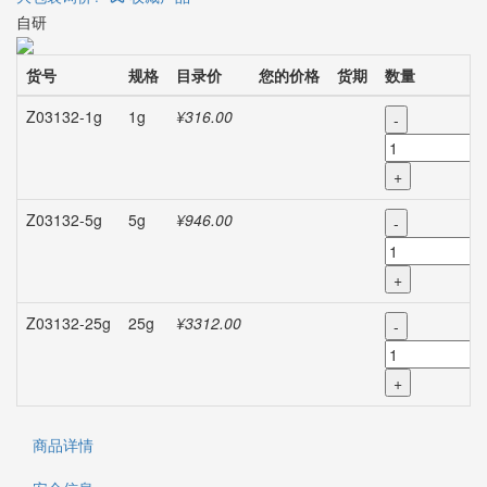
自研
货号
规格
目录价
您的价格
货期
数量
Z03132-1g
1g
¥316.00
-
+
Z03132-5g
5g
¥946.00
-
+
Z03132-25g
25g
¥3312.00
-
+
商品详情