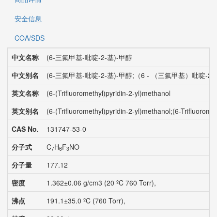
安全信息
COA/SDS
中文名称
(6-三氟甲基-吡啶-2-基)-甲醇
中文别名
(6-三氟甲基-吡啶-2-基)-甲醇;（6 - （三氟甲基）吡啶-2
英文名称
(6-(Trifluoromethyl)pyridin-2-yl)methanol
英文别名
(6-(Trifluoromethyl)pyridin-2-yl)methanol;(6-Trifluo
CAS No.
131747-53-0
分子式
C
H
F
NO
7
6
3
分子量
177.12
密度
1.362±0.06 g/cm3 (20 ºC 760 Torr),
沸点
191.1±35.0 ºC (760 Torr),