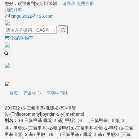
您好，欢迎来到安斯坦试剂！
请登录
免费注册
我的订单
xingui2022@126.com
0
我的购物车
Toggl
naviga
首页
产品中心
医药中间体
Z01732 (6-三氟甲基-吡啶-2-基)-甲醇
(6-(Trifluoromethyl)pyridin-2-yl)methanol
别名：
(6-三氟甲基-吡啶-2-基)-甲醇;（6 - （三氟甲基）吡啶-2-
基）甲醇;6-(三氟甲基)-2-吡啶甲醇;6-三氟甲基-吡啶-2-甲醇
(6-三氟
甲基-吡啶-2-基)-甲醇;（6 - （三氟甲基）吡啶-2-基）甲醇;6-(三氟