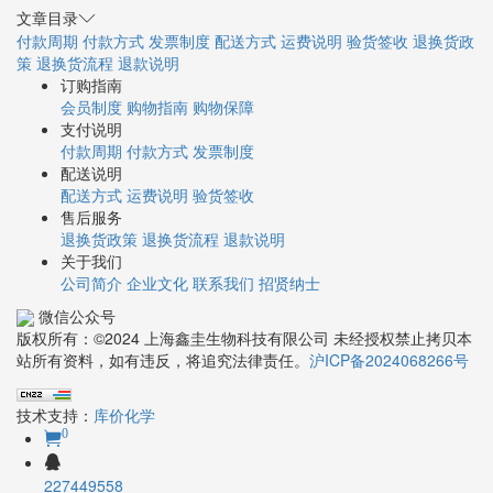
文章目录
付款周期
付款方式
发票制度
配送方式
运费说明
验货签收
退换货政
策
退换货流程
退款说明
订购指南
会员制度
购物指南
购物保障
支付说明
付款周期
付款方式
发票制度
配送说明
配送方式
运费说明
验货签收
售后服务
退换货政策
退换货流程
退款说明
关于我们
公司简介
企业文化
联系我们
招贤纳士
微信公众号
版权所有：©2024 上海鑫圭生物科技有限公司 未经授权禁止拷贝本
站所有资料，如有违反，将追究法律责任。
沪ICP备2024068266号
技术支持：
库价化学
0
227449558