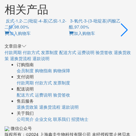
相关产品
反式-1,2-二(吡啶-4-基)乙烷-1,2-
3-氧代-3-(3-吡啶基)丙酸乙
二醇,98.00%
酯,97.00%
加入购物车
加入购物车
文章目录
付款周期
付款方式
发票制度
配送方式
运费说明
验货签收
退换货政
策
退换货流程
退款说明
订购指南
会员制度
购物指南
购物保障
支付说明
付款周期
付款方式
发票制度
配送说明
配送方式
运费说明
验货签收
售后服务
退换货政策
退换货流程
退款说明
关于我们
公司简介
企业文化
联系我们
招贤纳士
微信公众号
版权所有：©2024 上海鑫圭生物科技有限公司 未经授权禁止拷贝本