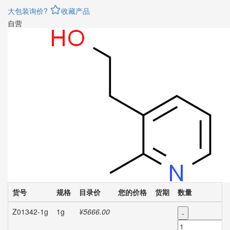
大包装询价?
收藏产品
自营
货号
规格
目录价
您的价格
货期
数量
Z01342-1g
1g
¥5666.00
-