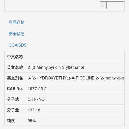
+
商品详情
安全信息
COA/SDS
中文名称
英文名称
2-(2-Methylpyridin-3-yl)ethanol
英文别名
3-(2-HYDROXYETHYL)-A-PICOLINE;2-(2-methyl-3-pyridyl
CAS No.
1977-05-5
分子式
C
H
NO
8
11
分子量
137.18
纯度
95%+