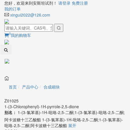
您好，欢迎来到安斯坦试剂！
请登录
免费注册
我的订单
xingui2022@126.com
0
我的购物车
Toggl
naviga
首页
产品中心
合成砌块
Z01025
1-(3-Chlorophenyl)-1H-pyrrole-2,5-dione
别名：
1-(3-氯苯基)-1H-吡咯-2,5-二酮;1-(3-氯苯基)-吡咯-2,5-二酮;
阿卡波糖十三乙酸酯
1-(3-氯苯基)-1H-吡咯-2,5-二酮;1-(3-氯苯基)-
吡咯-2,5-二酮;阿卡波糖十三乙酸酯
展开