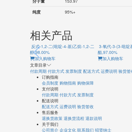
分子量
153.97
纯度
95%+
相关产品
反式-1,2-二(吡啶-4-基)乙烷-1,2-二
3-氧代-3-(3-吡
醇,98.00%
酯,97.00%
加入购物车
加入购物车
文章目录
付款周期
付款方式
发票制度
配送方式
运费说明
验货签
订购指南
会员制度
购物指南
购物保障
支付说明
付款周期
付款方式
发票制度
配送说明
配送方式
运费说明
验货签收
售后服务
退换货政策
退换货流程
退款说明
关于我们
公司简介
企业文化
联系我们
招贤纳士