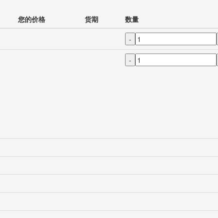
您的价格
货期
数量
-
-