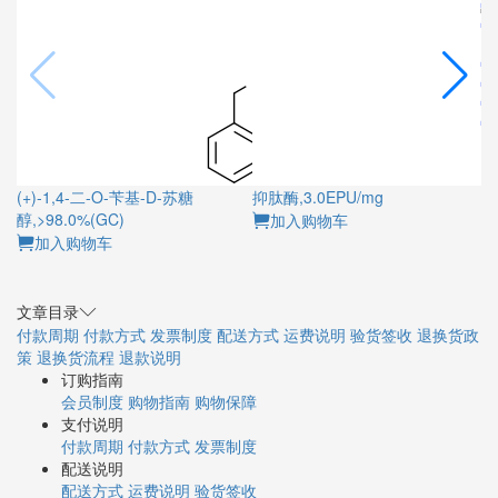
(+)-1,4-二-O-苄基-D-苏糖
抑肽酶,3.0EPU/mg
芸
醇,>98.0%(GC)
加入购物车
加入购物车
文章目录
付款周期
付款方式
发票制度
配送方式
运费说明
验货签收
退换货政
策
退换货流程
退款说明
订购指南
会员制度
购物指南
购物保障
支付说明
付款周期
付款方式
发票制度
配送说明
配送方式
运费说明
验货签收