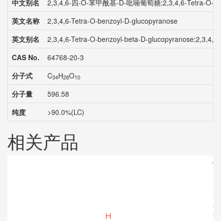
中文别名
2,3,4,6-四-O-苯甲酰基-D-吡喃葡萄糖;2,3,4,6-Tetra-O-
英文名称
2,3,4,6-Tetra-O-benzoyl-D-glucopyranose
英文别名
2,3,4,6-Tetra-O-benzoyl-beta-D-glucopyranose;2,3,
CAS No.
64768-20-3
分子式
C
H
O
34
28
10
分子量
596.58
纯度
>90.0%(LC)
相关产品