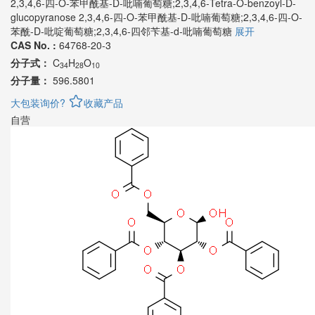
2,3,4,6-四-O-苯甲酰基-D-吡喃葡萄糖;2,3,4,6-Tetra-O-benzoyl-D-
glucopyranose 2,3,4,6-四-O-苯甲酰基-D-吡喃葡萄糖;2,3,4,6-四-O-
苯酰-D-吡啶葡萄糖;2,3,4,6-四邻苄基-d-吡喃葡萄糖
展开
CAS No. :
64768-20-3
分子式：
C
H
O
34
28
10
分子量：
596.5801
大包装询价?
收藏产品
自营