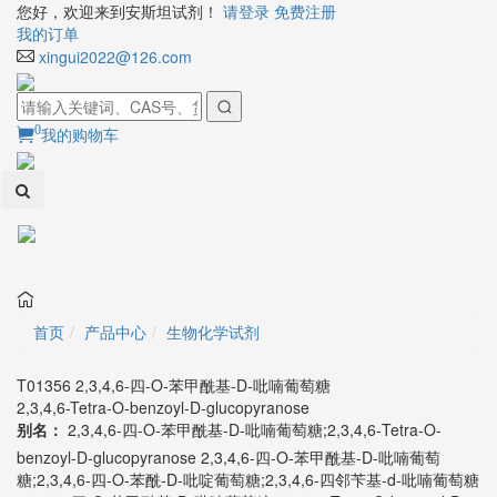
您好，欢迎来到安斯坦试剂！
请登录
免费注册
我的订单
xingui2022@126.com
0
我的购物车
Toggl
naviga
首页
产品中心
生物化学试剂
T01356 2,3,4,6-四-O-苯甲酰基-D-吡喃葡萄糖
2,3,4,6-Tetra-O-benzoyl-D-glucopyranose
别名：
2,3,4,6-四-O-苯甲酰基-D-吡喃葡萄糖;2,3,4,6-Tetra-O-
benzoyl-D-glucopyranose 2,3,4,6-四-O-苯甲酰基-D-吡喃葡萄
糖;2,3,4,6-四-O-苯酰-D-吡啶葡萄糖;2,3,4,6-四邻苄基-d-吡喃葡萄糖