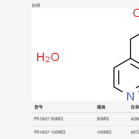
自研
货号
规格
目
P01607-50MG
50MG
¥28
P01607-100MG
100MG
¥57