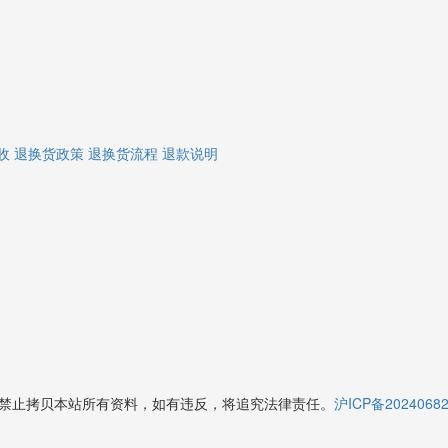
收
退换货政策
退换货流程
退款说明
授权禁止拷贝本站所有资料，如有违反，将追究法律责任。
沪ICP备2024068