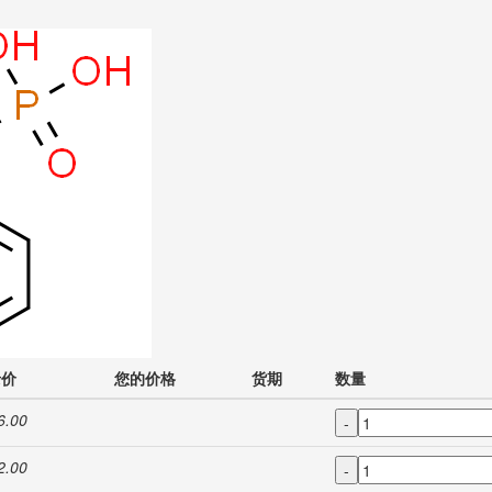
录价
您的价格
货期
数量
6.00
-
2.00
-