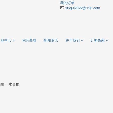
我的订单
xingui2022@126.com
产品中心
积分商城
新闻资讯
关于我们
订购指南
膦酸 一水合物