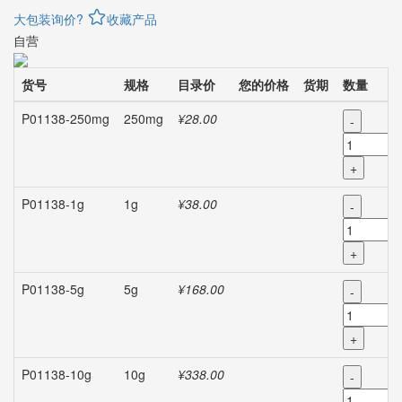
大包装询价?
收藏产品
自营
货号
规格
目录价
您的价格
货期
数量
P01138-250mg
250mg
¥28.00
-
+
P01138-1g
1g
¥38.00
-
+
P01138-5g
5g
¥168.00
-
+
P01138-10g
10g
¥338.00
-