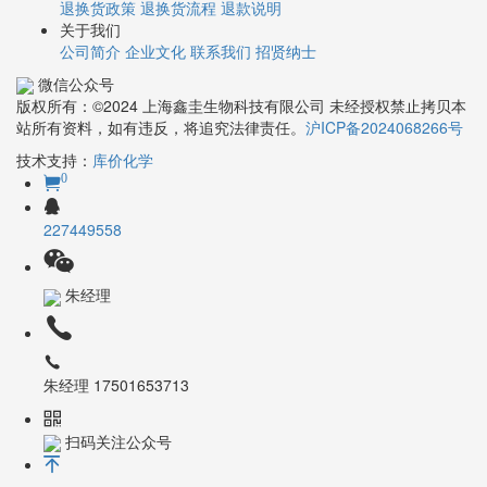
退换货政策
退换货流程
退款说明
关于我们
公司简介
企业文化
联系我们
招贤纳士
微信公众号
版权所有：©2024 上海鑫圭生物科技有限公司 未经授权禁止拷贝本
站所有资料，如有违反，将追究法律责任。
沪ICP备2024068266号
技术支持：
库价化学
0
227449558
朱经理
朱经理 17501653713
扫码关注公众号