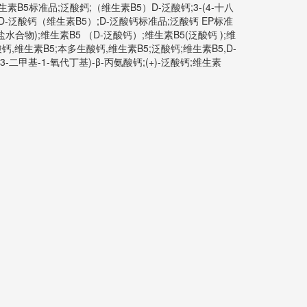
;维生素B5标准品;泛酸鈣;（维生素B5）D-泛酸钙;3-(4-十八
) D-泛酸钙;D-泛酸钙（维生素B5）;D-泛酸钙标准品;泛酸钙 EP标准
(泛酸钙盐水合物);维生素B5 （D-泛酸钙）;维生素B5(泛酸钙 );维
级;D-泛酸钙,维生素B5;本多生酸钙,维生素B5;泛酸钙;维生素B5,D-
-3,3-二甲基-1-氧代丁基)-β-丙氨酸钙;(+)-泛酸钙;维生素