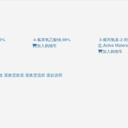
5%
4-氯苯氧乙酸钠,98%
3-烯丙氧基-2-
盐,Active Materi
加入购物车
加入购物车
收
退换货政策
退换货流程
退款说明