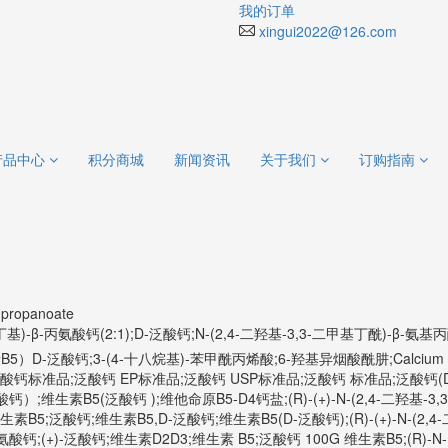
我的订单
xingui2022@126.com
产品中心
积分商城
新闻资讯
关于我们
订购指南
)propanoate
氧代丁基)-β-丙氨酸钙(2:1);D-泛酸钙;N-(2,4-二羟基-3,3-二甲基丁酰)-β-
泛酸钙;3-(4-十八烷基)-苯甲酰丙烯酸;6-羟基异烟酸酰肼;Calcium D-Panto
泛酸钙标准品;泛酸钙 EP标准品;泛酸钙 USP标准品;泛酸钙 标准品;泛酸钙(D-(+)-Pan
;维生素B5(泛酸钙 );维他命原B5-D4钙盐;(R)-(+)-N-(2,4-二羟基-3,3
生素B5;泛酸钙;维生素B5,D-泛酸钙;维生素B5(D-泛酸钙);(R)-(+)-N-(2,
-丙氨酸钙;(+)-泛酸钙;维生素D2D3;维生素 B5;泛酸钙 100G
维生素B5;(R)-N