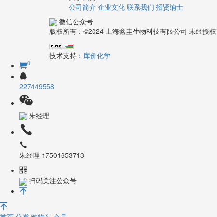
公司简介
企业文化
联系我们
招贤纳士
微信公众号
版权所有：©2024 上海鑫圭生物科技有限公司 未经
技术支持：
库价化学
0
227449558
朱经理
朱经理 17501653713
扫码关注公众号
首页
分类
购物车
会员