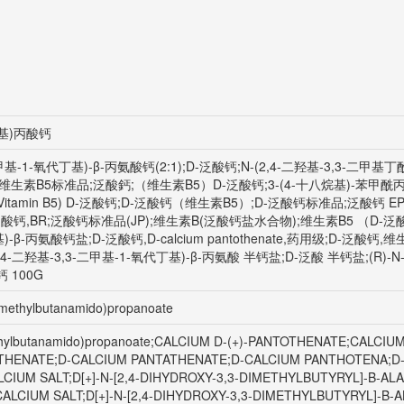
氨基)丙酸钙
-二甲基-1-氧代丁基)-β-丙氨酸钙(2:1);D-泛酸钙;N-(2,4-二羟基-3,3-二
维生素B5标准品;泛酸鈣;（维生素B5）D-泛酸钙;3-(4-十八烷基)-苯甲酰丙烯酸;6-
 acid(Vitamin B5) D-泛酸钙;D-泛酸钙（维生素B5）;D-泛酸钙标准品;泛
ium salt);泛酸钙,BR;泛酸钙标准品(JP);维生素B(泛酸钙盐水合物);维生素B5 （D
基)-β-丙氨酸钙盐;D-泛酸钙,D-calcium pantothenate,药用级;D-泛
(2,4-二羟基-3,3-二甲基-1-氧代丁基)-β-丙氨酸 半钙盐;D-泛酸 半钙盐;(R)-N
 100G
dimethylbutanamido)propanoate
imethylbutanamido)propanoate;CALCIUM D-(+)-PANTOTHENATE;CALC
HENATE;D-CALCIUM PANTATHENATE;D-CALCIUM PANTHOTENA;D-
CIUM SALT;D[+]-N-[2,4-DIHYDROXY-3,3-DIMETHYLBUTYRYL]-B-ALAN
LCIUM SALT;D[+]-N-[2,4-DIHYDROXY-3,3-DIMETHYLBUTYRYL]-B-AL