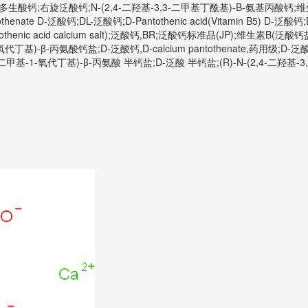
;本多生酸钙;右旋泛酸钙;N-(2,4-二羟基-3,3-二甲基丁酰基)-Β-氨基丙酸钙
henate D-泛酸钙;DL-泛酸钙;D-Pantothenic acid(Vitamin B5
thenic acid calcium salt);泛酸钙,BR;泛酸钙标准品(JP);维生素B
-1-氧代丁基)-β-丙氨酸钙盐;D-泛酸钙,D-calcium pantothenate,药用
,3-二甲基-1-氧代丁基)-β-丙氨酸 半钙盐;D-泛酸 半钙盐;(R)-N-(2,4-二羟基