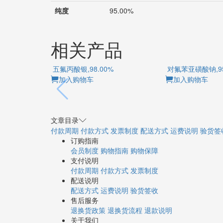
纯度
95.00%
相关产品
五氟丙酸银,98.00%
对氟苯亚磺酸钠,9
加入购物车
加入购物车
文章目录
付款周期
付款方式
发票制度
配送方式
运费说明
验货签
订购指南
会员制度
购物指南
购物保障
支付说明
付款周期
付款方式
发票制度
配送说明
配送方式
运费说明
验货签收
售后服务
退换货政策
退换货流程
退款说明
关于我们