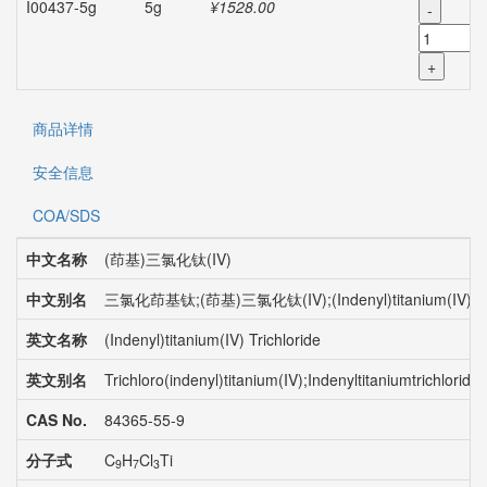
I00437-5g
5g
¥1528.00
-
+
商品详情
安全信息
COA/SDS
中文名称
(茚基)三氯化钛(IV)
中文别名
三氯化茚基钛;(茚基)三氯化钛(IV);(Indenyl)titanium(I
英文名称
(Indenyl)titanium(IV) Trichloride
英文别名
Trichloro(indenyl)titanium(IV);Indenyltitaniumtrich
CAS No.
84365-55-9
分子式
C
H
Cl
Ti
9
7
3