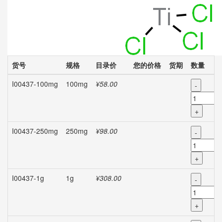
货号
规格
目录价
您的价格
货期
数量
I00437-100mg
100mg
¥58.00
-
+
I00437-250mg
250mg
¥98.00
-
+
I00437-1g
1g
¥308.00
-
+