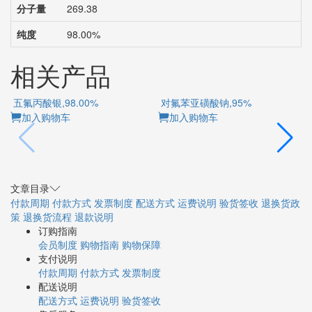
分子量
269.38
纯度
98.00%
相关产品
五氟丙酸银,98.00%
对氟苯亚磺酸钠,95%
加入购物车
加入购物车
文章目录
付款周期
付款方式
发票制度
配送方式
运费说明
验货签收
退换货政
策
退换货流程
退款说明
订购指南
会员制度
购物指南
购物保障
支付说明
付款周期
付款方式
发票制度
配送说明
配送方式
运费说明
验货签收