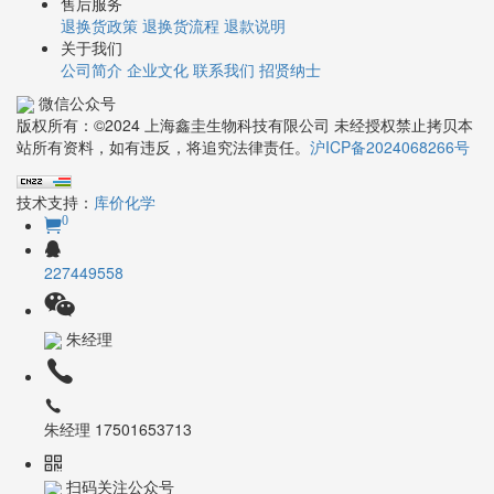
售后服务
退换货政策
退换货流程
退款说明
关于我们
公司简介
企业文化
联系我们
招贤纳士
微信公众号
版权所有：©2024 上海鑫圭生物科技有限公司 未经授权禁止拷贝本
站所有资料，如有违反，将追究法律责任。
沪ICP备2024068266号
技术支持：
库价化学
0
227449558
朱经理
朱经理 17501653713
扫码关注公众号