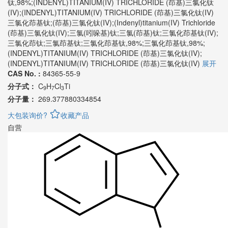
钛,98%;(INDENYL)TITANIUM(IV) TRICHLORIDE (茚基)三氯化钛
(IV);(INDENYL)TITANIUM(IV) TRICHLORIDE (茚基)三氯化钛(IV)
三氯化茚基钛;(茚基)三氯化钛(IV);(Indenyl)titanium(IV) Trichloride
(茚基)三氯化钛(IV);三氯(吲哚基)钛;三氯(茚基)钛;三氯化茚基钛(IV);
三氯化茚钛;三氯茚基钛;三氯化茚基钛,98%;三氯化茚基钛,98%;
(INDENYL)TITANIUM(IV) TRICHLORIDE (茚基)三氯化钛(IV);
(INDENYL)TITANIUM(IV) TRICHLORIDE (茚基)三氯化钛(IV)
展开
CAS No. :
84365-55-9
分子式：
C
H
Cl
Ti
9
7
3
分子量：
269.377880334854
大包装询价?
收藏产品
自营