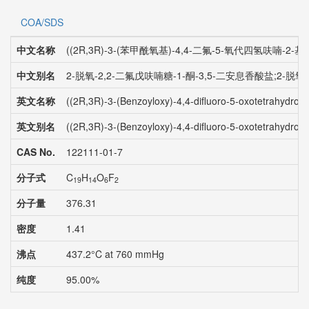
COA/SDS
中文名称
((2R,3R)-3-(苯甲酰氧基)-4,4-二氟-5-氧代四氢呋喃-2
中文别名
2-脱氧-2,2-二氟戊呋喃糖-1-酮-3,5-二安息香酸盐;2-脱氧
英文名称
((2R,3R)-3-(Benzoyloxy)-4,4-difluoro-5-oxotetrahydrof
英文别名
((2R,3R)-3-(Benzoyloxy)-4,4-difluoro-5-oxotetrahydrof
CAS No.
122111-01-7
分子式
C
H
O
F
19
14
6
2
分子量
376.31
密度
1.41
沸点
437.2°C at 760 mmHg
纯度
95.00%