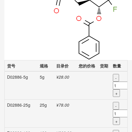
货号
规格
目录价
您的价格
货期
数量
D02886-5g
5g
¥28.00
-
+
D02886-25g
25g
¥78.00
-
+