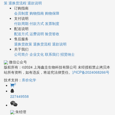
策
退换货流程
退款说明
订购指南
会员制度
购物指南
购物保障
支付说明
付款周期
付款方式
发票制度
配送说明
配送方式
运费说明
验货签收
售后服务
退换货政策
退换货流程
退款说明
关于我们
公司简介
企业文化
联系我们
招贤纳士
微信公众号
版权所有：©2024 上海鑫圭生物科技有限公司 未经授权禁止拷贝本
站所有资料，如有违反，将追究法律责任。
沪ICP备2024068266号
技术支持：
库价化学
0
227449558
朱经理