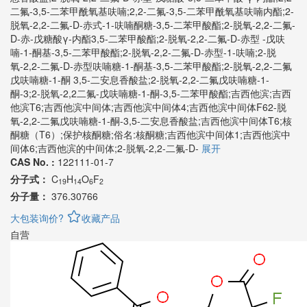
二氟-3,5-二苯甲酰氧基呋喃;2,2-二氟-3,5-二苯甲酰氧基呋喃内酯;2-
脱氧-2,2-二氟-D-赤式-1-呋喃酮糖-3,5-二苯甲酸酯;2-脱氧-2,2-二氟-
D-赤-戊糖酸γ-内酯3,5-二苯甲酸酯;2-脱氧-2,2-二氟-D-赤型 -戊呋
喃-1-酮基-3,5-二苯甲酸酯;2-脱氧-2,2-二氟-D-赤型-1-呋喃;2-脱
氧-2,2-二氟-D-赤型呋喃糖-1-酮基-3,5-二苯甲酸酯;2-脱氧-2,2-二氟
戊呋喃糖-1-酮 3,5-二安息香酸盐;2-脱氧-2,2-二氟戊呋喃糖-1-
酮-3;2-脱氧-2,2二氟-戊呋喃糖-1-酮-3,5-二苯甲酸酯;吉西他滨;吉西
他滨T6;吉西他滨中间体;吉西他滨中间体4;吉西他滨中间体F62-脱
氧-2,2-二氟戊呋喃糖-1-酮-3,5-二安息香酸盐;吉西他滨中间体T6;核
酮糖（T6）;保护核酮糖;俗名:核酮糖;吉西他滨中间体1;吉西他滨中
间体6;吉西他滨的中间体;2-脱氧-2,2-二氟-D-
展开
CAS No. :
122111-01-7
分子式：
C
H
O
F
19
14
6
2
分子量：
376.30766
大包装询价?
收藏产品
自营