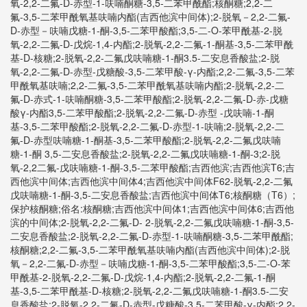
氧-2,2-二氟-D-赤型-1-呋喃酮糖-3,5-二苯甲酰酯;核酮糖;2,2-二
氟-3,5-二苯甲酰氧基呋喃内酯(吉西他滨中间体);2-脱氧－2,2-二氟-
D-赤型－呋喃戊糖-1-酮-3,5-二苯甲酸酯;3,5-二-O-苯甲酰基-2-脱
氧-2,2-二氟-D-戊烷-1,4-内酯;2-脱氧-2,2-二氟-1-酮基-3,5-二苯甲酰
基-D-核糖;2-脱氧-2,2-二氟戊呋喃糖-1-酮3.5-二安息香酸盐;2-脱
氧-2,2-二氟-D-赤型-戊糖酸-3,5-二苯甲酸-γ-内酯;2,2-二氟-3,5-二苯
甲酰氧基呋喃;2,2-二氟-3,5-二苯甲酰氧基呋喃内酯;2-脱氧-2,2-二
氟-D-赤式-1-呋喃酮糖-3,5-二苯甲酸酯;2-脱氧-2,2-二氟-D-赤-戊糖
酸γ-内酯3,5-二苯甲酸酯;2-脱氧-2,2-二氟-D-赤型 -戊呋喃-1-酮
基-3,5-二苯甲酸酯;2-脱氧-2,2-二氟-D-赤型-1-呋喃;2-脱氧-2,2-二
氟-D-赤型呋喃糖-1-酮基-3,5-二苯甲酸酯;2-脱氧-2,2-二氟戊呋喃
糖-1-酮 3,5-二安息香酸盐;2-脱氧-2,2-二氟戊呋喃糖-1-酮-3;2-脱
氧-2,2二氟-戊呋喃糖-1-酮-3,5-二苯甲酸酯;吉西他滨;吉西他滨T6;吉
西他滨中间体;吉西他滨中间体4;吉西他滨中间体F62-脱氧-2,2-二氟
戊呋喃糖-1-酮-3,5-二安息香酸盐;吉西他滨中间体T6;核酮糖（T6）;
保护核酮糖;俗名:核酮糖;吉西他滨中间体1;吉西他滨中间体6;吉西他
滨的中间体;2-脱氧-2,2-二氟-D-
2-脱氧-2,2-二氟戊呋喃糖-1-酮-3,5-
二安息香酸盐;2-脱氧-2,2-二氟-D-赤型-1-呋喃酮糖-3,5-二苯甲酰酯;
核酮糖;2,2-二氟-3,5-二苯甲酰氧基呋喃内酯(吉西他滨中间体);2-脱
氧－2,2-二氟-D-赤型－呋喃戊糖-1-酮-3,5-二苯甲酸酯;3,5-二-O-苯
甲酰基-2-脱氧-2,2-二氟-D-戊烷-1,4-内酯;2-脱氧-2,2-二氟-1-酮
基-3,5-二苯甲酰基-D-核糖;2-脱氧-2,2-二氟戊呋喃糖-1-酮3.5-二安
息香酸盐;2-脱氧-2,2-二氟-D-赤型-戊糖酸-3,5-二苯甲酸-γ-内酯;2,2-