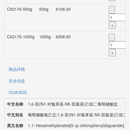
C02176-500g
500g
¥108.00
-
+
C02176-1000g
1000g
¥208.00
-
+
商品详情
安全信息
COA/SDS
中文名称
1,6-双(N1-对氯苯基-N5-双胍基)己烷二葡萄糖酸盐
中文别名
葡萄糖酸氯己定;1,6-双(N1-对氯苯基-N5-双胍基)己
英文名称
1,1'-Hexamethylenebis[5-(p-chlorophenyl)biguanide] (