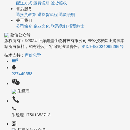
配送方式
运费说明
验货签收
售后服务
退换货政策
退换货流程
退款说明
关于我们
公司简介
企业文化
联系我们
招贤纳士
微信公众号
版权所有：©2024 上海鑫圭生物科技有限公司 未经授权禁止拷贝本
站所有资料，如有违反，将追究法律责任。
沪ICP备2024068266号
技术支持：
库价化学
0
227449558
朱经理
朱经理 17501653713
扫码关注公众号