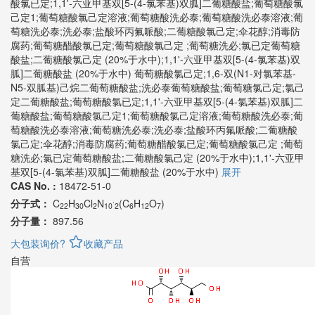
酸氯已定;1,1'-六亚甲基双[5-(4-氯苯基)双胍]二葡糖酸盐;葡萄糖酸氯
己定1;葡萄糖酸氯己定溶液;葡萄糖酸洗必泰;葡萄糖酸洗必泰溶液;葡
萄糖洗必泰;洗必泰;盐酸环丙氟哌酸;二葡糖酸氯己定;伞花醇;消毒防
腐药;葡萄糖醋酸氯已定;葡萄糖酸氯己定 ​;葡萄糖洗必;氯已定葡萄糖
酸盐;二葡糖酸氯己定 (20%于水中);1,1'-六亚甲基双[5-(4-氯苯基)双
胍]二葡糖酸盐 (20%于水中)
葡萄糖酸氯己定;1,6-双(N1-对氯苯基-
N5-双胍基)己烷二葡萄糖酸盐;洗必泰葡萄糖酸盐;葡萄糖氯己定;氯己
定二葡糖酸盐;葡萄糖酸氯已定;1,1'-六亚甲基双[5-(4-氯苯基)双胍]二
葡糖酸盐;葡萄糖酸氯己定1;葡萄糖酸氯己定溶液;葡萄糖酸洗必泰;葡
萄糖酸洗必泰溶液;葡萄糖洗必泰;洗必泰;盐酸环丙氟哌酸;二葡糖酸
氯己定;伞花醇;消毒防腐药;葡萄糖醋酸氯已定;葡萄糖酸氯己定 ​;葡萄
糖洗必;氯已定葡萄糖酸盐;二葡糖酸氯己定 (20%于水中);1,1'-六亚甲
基双[5-(4-氯苯基)双胍]二葡糖酸盐 (20%于水中)
展开
CAS No. :
18472-51-0
.
分子式：
C
H
Cl
N
(C
H
O
)
22
30
2
10
2
6
12
7
分子量：
897.56
大包装询价?
收藏产品
自营