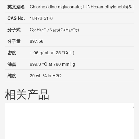
英文别名
Chlorhexidine digluconate;1,1'-Hexamethylenebis(5-[p-
CAS No.
18472-51-0
.
分子式
C
H
Cl
N
(C
H
O
)
22
30
2
10
2
6
12
7
分子量
897.56
密度
1.06 g/mL at 25 °C(lit.)
沸点
699.3 °C at 760 mmHg
纯度
20 wt. % in H2O
相关产品