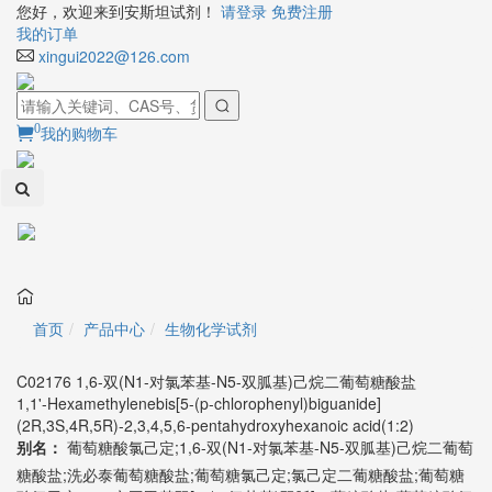
您好，欢迎来到安斯坦试剂！
请登录
免费注册
我的订单
xingui2022@126.com
0
我的购物车
Toggl
naviga
首页
产品中心
生物化学试剂
C02176 1,6-双(N1-对氯苯基-N5-双胍基)己烷二葡萄糖酸盐
1,1'-Hexamethylenebis[5-(p-chlorophenyl)biguanide]
(2R,3S,4R,5R)-2,3,4,5,6-pentahydroxyhexanoic acid(1:2)
别名：
葡萄糖酸氯己定;1,6-双(N1-对氯苯基-N5-双胍基)己烷二葡萄
糖酸盐;洗必泰葡萄糖酸盐;葡萄糖氯己定;氯己定二葡糖酸盐;葡萄糖