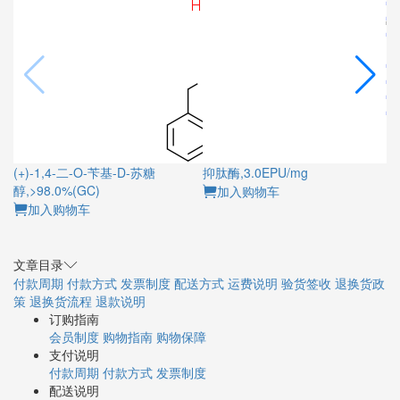
(+)-1,4-二-O-苄基-D-苏糖
抑肽酶,3.0EPU/mg
芸
醇,>98.0%(GC)
加入购物车
加入购物车
文章目录
付款周期
付款方式
发票制度
配送方式
运费说明
验货签收
退换货政
策
退换货流程
退款说明
订购指南
会员制度
购物指南
购物保障
支付说明
付款周期
付款方式
发票制度
配送说明