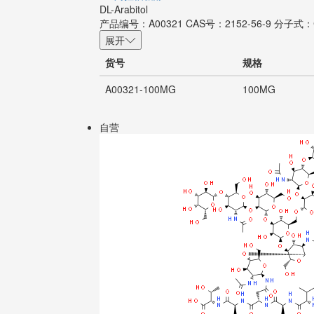
DL-Arabitol
产品编号：A00321
CAS号：2152-56-9
分子式：
展开
货号
规格
A00321-100MG
100MG
自营