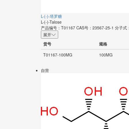
L-(-)-塔罗糖
L-(-)-Talose
产品编号：T01167
CAS号：23567-25-1
分子式
展开
货号
规格
T01167-100MG
100MG
自营