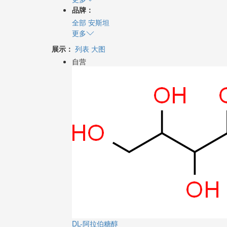
品牌：
全部
安斯坦
更多
展示：
列表
大图
自营
DL-阿拉伯糖醇