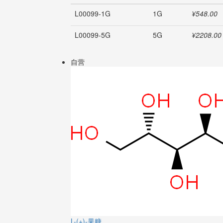
L00099-1G
1G
¥548.00
L00099-5G
5G
¥2208.00
自营
L-(+)-果糖