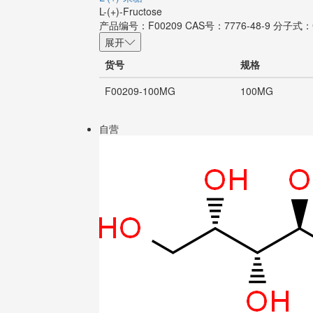
L-(+)-Fructose
产品编号：F00209
CAS号：7776-48-9
分子式：
展开
货号
规格
F00209-100MG
100MG
自营