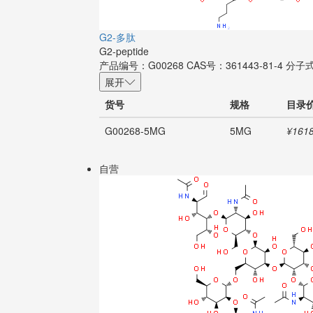
G2-多肽
G2-peptide
产品编号：G00268
CAS号：361443-81-4
分子
展开
货号
规格
目录
G00268-5MG
5MG
¥1618
自营