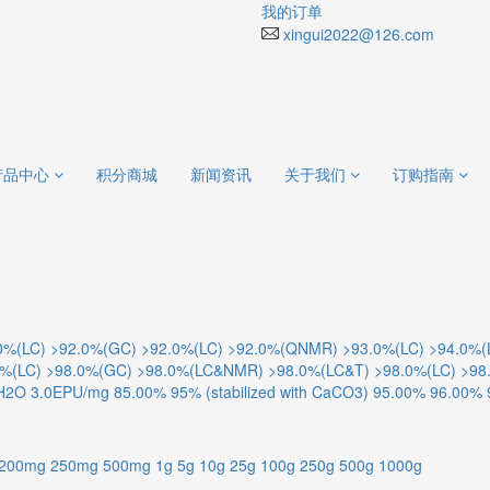
我的订单
xingui2022@126.com
产品中心
积分商城
新闻资讯
关于我们
订购指南
0%(LC)
>92.0%(GC)
>92.0%(LC)
>92.0%(QNMR)
>93.0%(LC)
>94.0%(
0%(LC)
>98.0%(GC)
>98.0%(LC&NMR)
>98.0%(LC&T)
>98.0%(LC)
>98
 H2O
3.0EPU/mg
85.00%
95% (stabilized with CaCO3)
95.00%
96.00%
200mg
250mg
500mg
1g
5g
10g
25g
100g
250g
500g
1000g