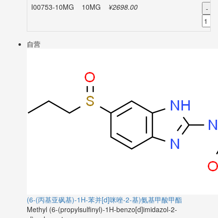
I00753-10MG
10MG
¥2698.00
-
自营
(6-(丙基亚砜基)-1H-苯并[d]咪唑-2-基)氨基甲酸甲酯
Methyl (6-(propylsulfinyl)-1H-benzo[d]imidazol-2-