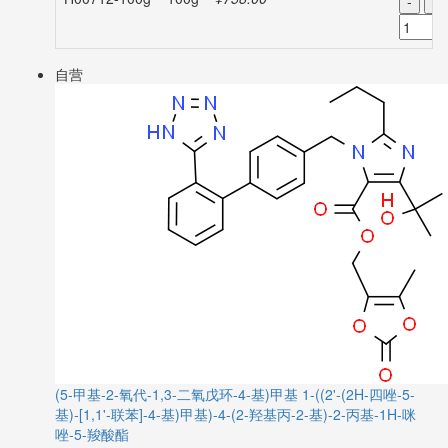
-
+
自营
(5-甲基-2-氧代-1,3-二氧戊环-4-基)甲基 1-((2'-(2H-四唑-5-
基)-[1,1'-联苯]-4-基)甲基)-4-(2-羟基丙-2-基)-2-丙基-1H-咪
唑-5-羧酸酯