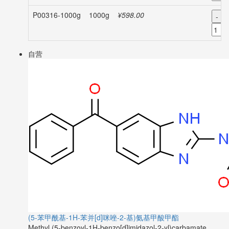
P00316-1000g
1000g
¥598.00
-
自营
(5-苯甲酰基-1H-苯并[d]咪唑-2-基)氨基甲酸甲酯
Methyl (5-benzoyl-1H-benzo[d]imidazol-2-yl)carbamate