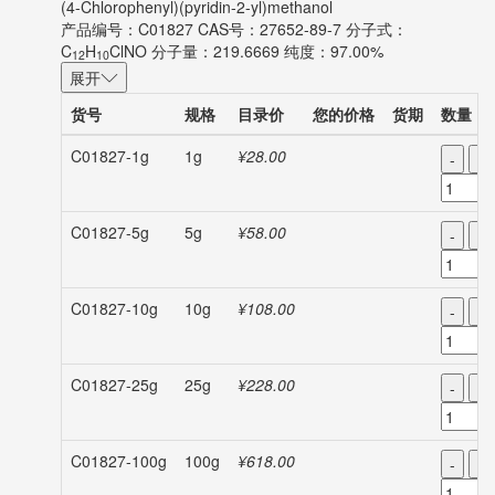
(4-Chlorophenyl)(pyridin-2-yl)methanol
产品编号：C01827
CAS号：27652-89-7
分子式：
C
H
ClNO
分子量：219.6669
纯度：97.00%
12
10
展开
货号
规格
目录价
您的价格
货期
数量
C01827-1g
1g
¥28.00
-
+
C01827-5g
5g
¥58.00
-
+
C01827-10g
10g
¥108.00
-
+
C01827-25g
25g
¥228.00
-
+
C01827-100g
100g
¥618.00
-
+