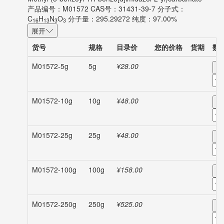
产品编号：M01572
CAS号：31431-39-7
分子式：
C
H
N
O
分子量：295.29272
纯度：97.00%
16
13
3
3
展开
货号
规格
目录价
您的价格
货期
数
M01572-5g
5g
¥28.00
-
M01572-10g
10g
¥48.00
-
M01572-25g
25g
¥48.00
-
M01572-100g
100g
¥158.00
-
M01572-250g
250g
¥525.00
-