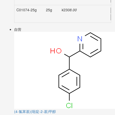
C01074-25g
25g
¥2308.00
-
自营
(4-氯苯基)(吡啶-2-基)甲醇