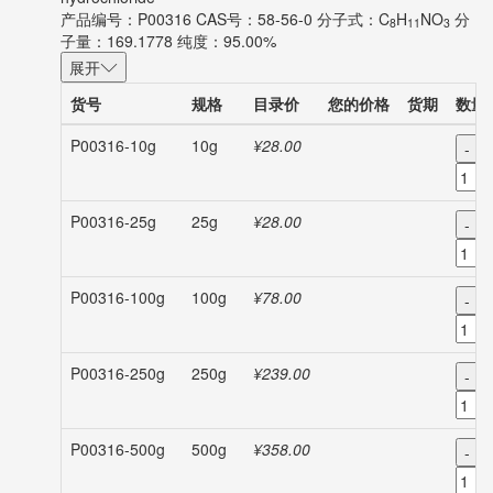
产品编号：P00316
CAS号：58-56-0
分子式：C
H
NO
分
8
11
3
子量：169.1778
纯度：95.00%
展开
货号
规格
目录价
您的价格
货期
数量
P00316-10g
10g
¥28.00
-
P00316-25g
25g
¥28.00
-
P00316-100g
100g
¥78.00
-
P00316-250g
250g
¥239.00
-
P00316-500g
500g
¥358.00
-