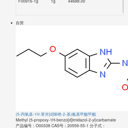
F00916-1g
1g
¥4688.00
-
自营
(5-丙氧基-1H-苯并[d]咪唑-2-基)氨基甲酸甲酯
Methyl (5-propoxy-1H-benzo[d]imidazol-2-yl)carbamate
产品编号：O00338
CAS号：20559-55-1
分子式：