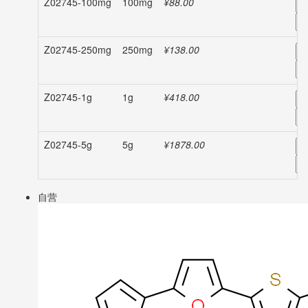
Z02745-100mg
100mg
¥88.00
-
Z02745-250mg
250mg
¥138.00
-
Z02745-1g
1g
¥418.00
-
Z02745-5g
5g
¥1878.00
-
自营