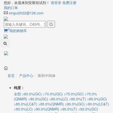
您好，欢迎来到安斯坦试剂！
请登录
免费注册
我的订单
xingui2022@126.com
0
我的购物车
Toggl
naviga
首页
产品中心
医药中间体
纯度：
全部
>60.0%(GC)
>70.0%(GC)
>75.0%(GC)
>75.0%
(QNMR)
>80.0%(GC)
>80.0%(LC)
>80.0%(T)
>85.0%(GC)
>85.0%(LC&T)
>85.0%(QNMR)
>90.0%(GC)
>90.0%(LC&T)
>90.0%(LC)
>90.0%(QNMR)
>90.0%(T)
>92.0%(GC)