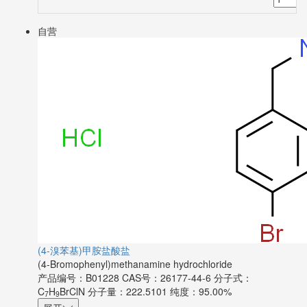
自营
(4-溴苯基)甲胺盐酸盐
(4-Bromophenyl)methanamine hydrochloride
产品编号：B01228
CAS号：26177-44-6
分子式：
C
H
BrClN
分子量：222.5101
纯度：95.00%
7
9