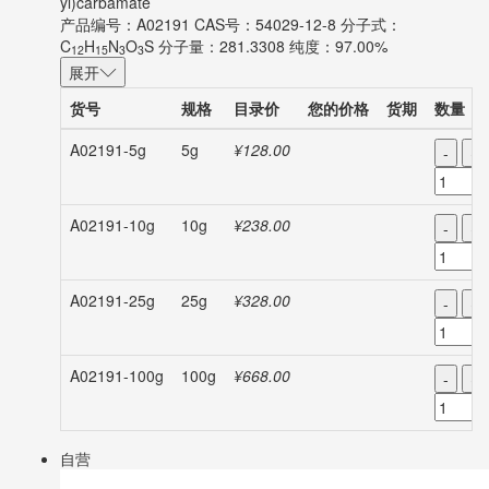
yl)carbamate
产品编号：A02191
CAS号：54029-12-8
分子式：
C
H
N
O
S
分子量：281.3308
纯度：97.00%
12
15
3
3
展开
货号
规格
目录价
您的价格
货期
数量
A02191-5g
5g
¥128.00
-
+
A02191-10g
10g
¥238.00
-
+
A02191-25g
25g
¥328.00
-
+
A02191-100g
100g
¥668.00
-
+
自营