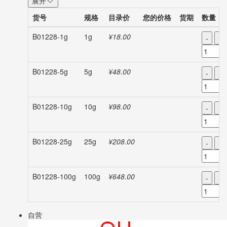
展开
货号
规格
目录价
您的价格
货期
数量
B01228-1g
1g
¥18.00
-
+
B01228-5g
5g
¥48.00
-
+
B01228-10g
10g
¥98.00
-
+
B01228-25g
25g
¥208.00
-
+
B01228-100g
100g
¥648.00
-
+
自营