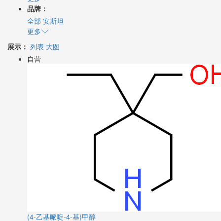
品牌：
全部
安斯坦
更多
展示：
列表
大图
自营
(4-乙基哌啶-4-基)甲醇