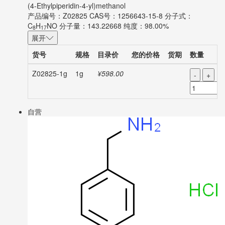
(4-Ethylpiperidin-4-yl)methanol
产品编号：Z02825
CAS号：1256643-15-8
分子式：
C
H
NO
分子量：143.22668
纯度：98.00%
8
17
展开
货号
规格
目录价
您的价格
货期
数量
Z02825-1g
1g
¥598.00
-
+
自营